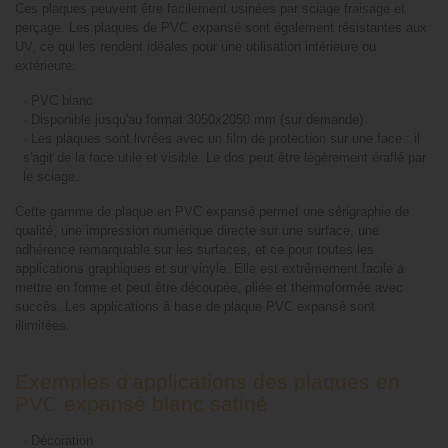
Ces plaques peuvent être facilement usinées par sciage fraisage et
perçage. Les plaques de PVC expansé sont également résistantes aux
UV, ce qui les rendent idéales pour une utilisation intérieure ou
extérieure.
-
PVC blanc
-
Disponible jusqu'au format 3050x2050 mm (sur demande)
-
Les plaques sont livrées avec un film de protection sur une face : il
s'agit de la face utile et visible. Le dos peut être légèrement éraflé par
le sciage.
Cette gamme de plaque en PVC expansé permet une sérigraphie de
qualité, une impression numérique directe sur une surface, une
adhérence remarquable sur les surfaces, et ce pour toutes les
applications graphiques et sur vinyle. Elle est extrêmement facile à
mettre en forme et peut être découpée, pliée et thermoformée avec
succès. Les applications à base de plaque PVC expansé sont
illimitées.
Exemples d'applications des plaques en
PVC expansé blanc satiné
-
Décoration