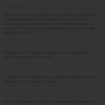
Découpage
Utiliser une scie à main montée d'une lame droite et à la denture fine,
un couteau tranchant, une scie à ruban, une scie circulaire ou à
chantourner. Les plaques de plus de 3 mm doivent être sciées. La
plaque en PVC expansé peut être également sciée, percée, fraisée,
détourée et tranchée.
Fixation
Les plaques en PVC expansé peuvent se fixer en utilisant des vis,
rivets, produits adhésifs et des clous.
Collage
La plaque en PVC expansé peut se coller sur une plaque de même
composition ou sur d'autres matériaux.
Perçage
Une perceuse conventionnelle permet le perçage d'une plaque en PVC