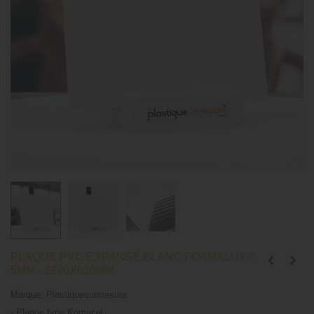
PLAQUE PVC EXPANSÉ BLANC FOAMALUX®
5MM - 1220X610MM
Marque:
Plastiquesurmesure
›
Plaque type Komacel