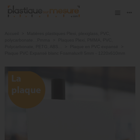
Accueil
>
Matières plastiques Plexi, plexiglass, PVC,
polycarbonate…Pmma
>
Plaques Plexi, PMMA, PVC,
Polycarbonate, PETG, ABS...
>
Plaque en PVC expansé
>
Plaque PVC Expansé blanc Foamalux® 5mm - 1220x610mm