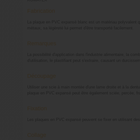
Fabrication
La plaque en PVC expansé blanc est un matériau polyvalent qui d
métaux, sa légèreté lui permet d'être transporté facilement.
Remarques
La possibilité d'application dans l'industrie alimentaire, la co
d'utilisation, le plastifiant peut s'extraire, causant un durciss
Découpage
Utiliser une scie à main montée d'une lame droite et à la dent
plaque en PVC expansé peut être également sciée, percée, fra
Fixation
Les plaques en PVC expansé peuvent se fixer en utilisant des v
Collage