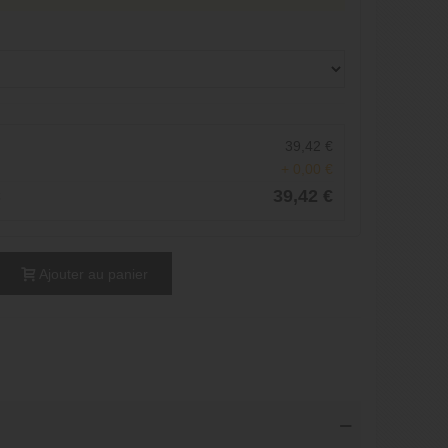
39,42 €
+ 0,00 €
C
39,42 €
Ajouter au panier