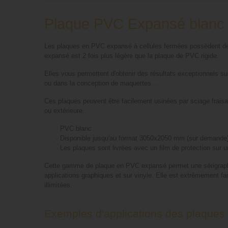
Plaque PVC Expansé blan
Les plaques en PVC expansé à cellules fermées possèdent deux
expansé est 2 fois plus légère que la plaque de PVC rigide.
Elles vous permettent d'obtenir des résultats exceptionnels sur 
ou dans la conception de maquettes. .
Ces plaques peuvent être facilement usinées par sciage fraisa
ou extérieure.
-
PVC blanc
-
Disponible jusqu'au format 3050x2050 mm (sur demande
-
Les plaques sont livrées avec un film de protection sur une
Cette gamme de plaque en PVC expansé permet une sérigraphie 
applications graphiques et sur vinyle. Elle est extrêmement 
illimitées.
Exemples d'applications des plaques