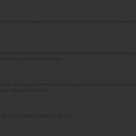
étient un fort rapport poids / résistance. Elle peut facilement se travailler 
mbustibilité ainsi que la résistance chimique dépendent exclusivement de la qual
ement et un craquellement du produit.
ure fine, un couteau tranchant, une scie à ruban, une scie circulaire ou à cha
isée, détourée et tranchée.
is, rivets, produits adhésifs et des clous.