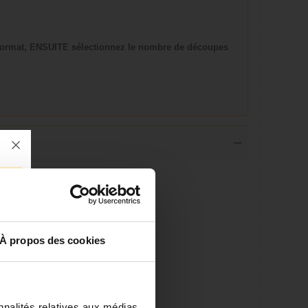
ormat, ENSUITE sélectionnez le nombre de découpes
À propos des cookies
nnalités relatives aux médias