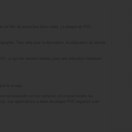
un film de protection (face utile). La plaque de PVC
igraphie. Très utile pour la décoration, la réalisation de stands
 ce qui les rendent idéales pour une utilisation intérieure
 par le sciage.
e remarquable sur les surfaces, et ce pour toutes les
uccès. Les applications à base de plaque PVC expansé sont