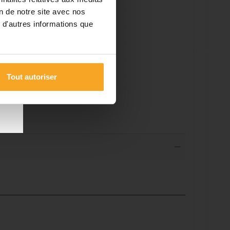
on de notre site avec nos
 d'autres informations que
les
 du
Tout autoriser