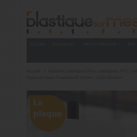
ACCUEIL
PLEXIGLASS
POLYCARBONATE
PVC
Accueil
>
Matières plastiques Plexi, plexiglass, PVC,
Expansé blanc Foamalux® 10mm - 1220x610mm