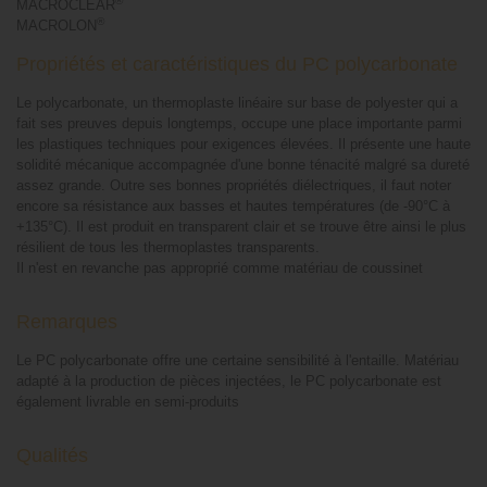
®
MACROCLEAR
®
MACROLON
Propriétés et caractéristiques du PC polycarbonate
Le polycarbonate, un thermoplaste linéaire sur base de polyester qui a
fait ses preuves depuis longtemps, occupe une place importante parmi
les plastiques techniques pour exigences élevées. Il présente une haute
solidité mécanique accompagnée d'une bonne ténacité malgré sa dureté
assez grande. Outre ses bonnes propriétés diélectriques, il faut noter
encore sa résistance aux basses et hautes températures (de -90°C à
+135°C). Il est produit en transparent clair et se trouve être ainsi le plus
résilient de tous les thermoplastes transparents.
Il n'est en revanche pas approprié comme matériau de coussinet
Remarques
Le PC polycarbonate offre une certaine sensibilité à l'entaille. Matériau
adapté à la production de pièces injectées, le PC polycarbonate est
également livrable en semi-produits
Qualités