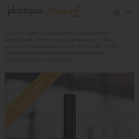
Accueil
>
Matières plastiques Plexi, plexiglass, PVC,
polycarbonate…Pmma
>
Tubes en plastique
>
Tube
polycarbonate découpé sur mesure | PC extrudé
>
Tube
polycarbonate transparent incolore brillant extrudé -
Diam.170x164mm - Long.545mm