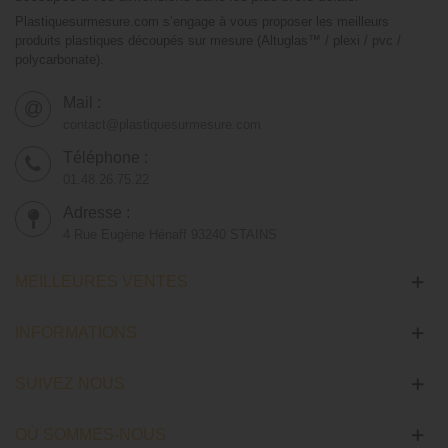
Plastiquesurmesure.com s’engage à vous proposer les meilleurs
produits plastiques découpés sur mesure (Altuglas™ / plexi / pvc /
polycarbonate).
Mail :
contact@plastiquesurmesure.com
Téléphone :
01.48.26.75.22
Adresse :
4 Rue Eugène Hénaff 93240 STAINS
MEILLEURES VENTES
INFORMATIONS
SUIVEZ NOUS
OÙ SOMMES-NOUS