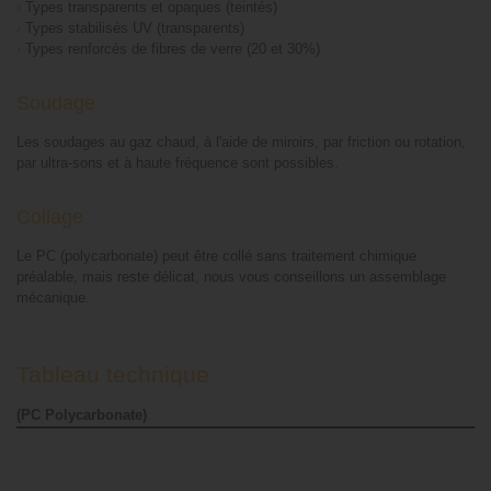
›
Types transparents et opaques (teintés)
›
Types stabilisés UV (transparents)
›
Types renforcés de fibres de verre (20 et 30%)
Soudage
Les soudages au gaz chaud, à l'aide de miroirs, par friction ou rotation,
par ultra-sons et à haute fréquence sont possibles.
Collage
Le PC (polycarbonate) peut être collé sans traitement chimique
préalable, mais reste délicat, nous vous conseillons un assemblage
mécanique.
Tableau technique
(PC Polycarbonate)