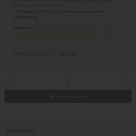
barre en plusieurs morceaux,
(découpe brute de scie et droite perpendiculaire
uniquement)
.
Attention :
La longueur totale des morceaux souhaités,
plus le trait de scie pour la découpe (3 mm) ne doivent
pas dépasser la longueur initiale du tube
.
Pas de découpe
Découpe
-
+
Ajouter au panier
DESCRIPTION