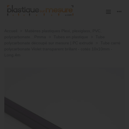
Accueil
>
Matières plastiques Plexi, plexiglass, PVC,
polycarbonate…Pmma
>
Tubes en plastique
>
Tube
polycarbonate découpé sur mesure | PC extrudé
>
Tube carré
polycarbonate Violet transparent brillant - cotés 10x10mm -
Long.4m