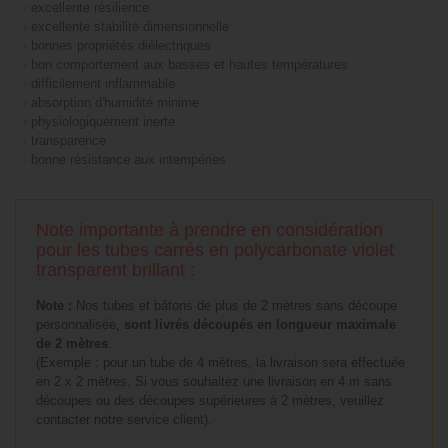
›
excellente résilience
›
excellente stabilité dimensionnelle
›
bonnes propriétés diélectriques
›
bon comportement aux basses et hautes températures
›
difficilement inflammable
›
absorption d'humidité minime
›
physiologiquement inerte
›
transparence
›
bonne résistance aux intempéries
Note importante à prendre en considération
pour les tubes carrés en polycarbonate violet
transparent brillant :
Note :
Nos tubes et bâtons de plus de 2 mètres sans découpe
personnalisée,
sont livrés découpés en longueur maximale
de 2 mètres
.
(Exemple : pour un tube de 4 mètres, la livraison sera effectuée
en 2 x 2 mètres. Si vous souhaitez une livraison en 4 m sans
découpes ou des découpes supérieures à 2 mètres, veuillez
contacter notre service client).